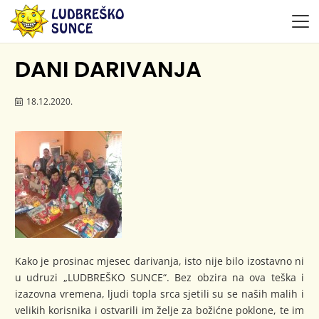
DANI DARIVANJA
18.12.2020.
Kako je prosinac mjesec darivanja, isto nije bilo izostavno ni
u udruzi „LUDBREŠKO SUNCE“. Bez obzira na ova teška i
izazovna vremena, ljudi topla srca sjetili su se naših malih i
velikih korisnika i ostvarili im želje za božićne poklone, te im