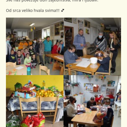
Od srca veliko hvala svima!!! 💕