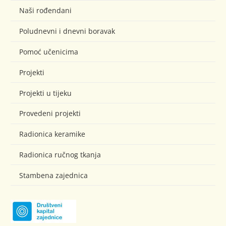
Naši rođendani
Poludnevni i dnevni boravak
Pomoć učenicima
Projekti
Projekti u tijeku
Provedeni projekti
Radionica keramike
Radionica ručnog tkanja
Stambena zajednica