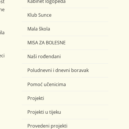
Kabinet logopeda
st
ine
Klub Sunce
Mala škola
ila
MISA ZA BOLESNE
eci
Naši rođendani
Poludnevni i dnevni boravak
Pomoć učenicima
Projekti
Projekti u tijeku
Provedeni projekti