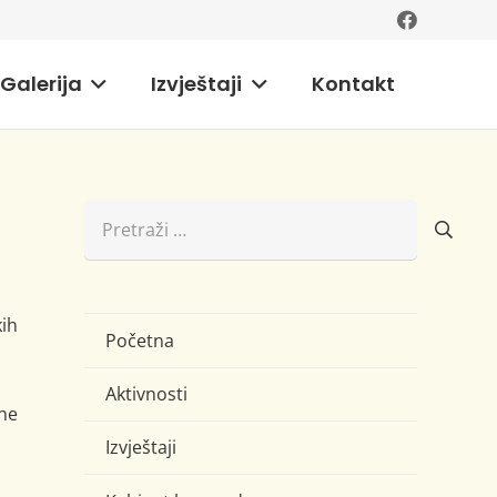
Galerija
Izvještaji
Kontakt
Pretraži:
kih
Početna
Aktivnosti
ne
Izvještaji