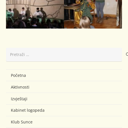
Pretraži:
Početna
Aktivnosti
Izvještaji
Kabinet logopeda
Klub Sunce