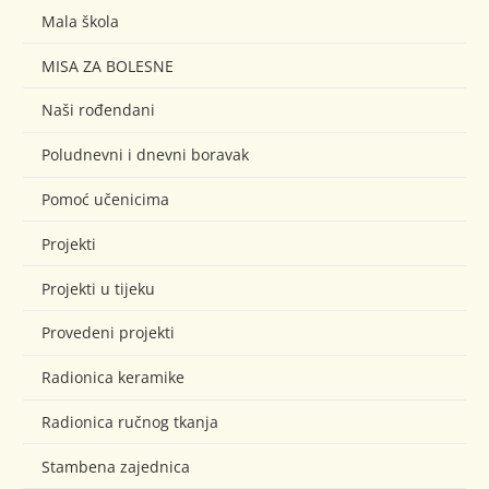
Mala škola
MISA ZA BOLESNE
Naši rođendani
Poludnevni i dnevni boravak
Pomoć učenicima
Projekti
Projekti u tijeku
Provedeni projekti
Radionica keramike
Radionica ručnog tkanja
Stambena zajednica