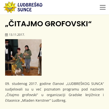
„ČITAJMO GROFOVSKI“
13.11.2017.
09. studenog 2017. godine članovi „LUDBREŠKOG SUNCA“
sudjelovali su u već poznatom programu pod nazivom
„Čitajmo grofovski“ u organizaciji Gradske knjižnice i
čitaonice „Mladen Kerstner“ Ludbreg.