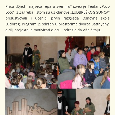
Priču „Djed i najveća repa u svemiru“ izveo je Teatar „Poco
Loco“ iz Zagreba. Istom su uz članove „LUDBREŠKOG SUNCA“
prisustvovali i učenici prvih razgreda Osnovne škole
Ludbreg. Program je održan u prostorima dvorca Batthyany,
a cilj projekta je motivirati djecu i odrasle da više čitaju.