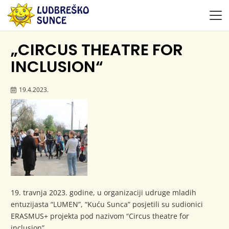
„CIRCUS THEATRE FOR
INCLUSION“
19.4.2023.
19. travnja 2023. godine, u organizaciji udruge mladih
entuzijasta “LUMEN”, “Kuću Sunca” posjetili su sudionici
ERASMUS+ projekta pod nazivom “Circus theatre for
inclusion”.