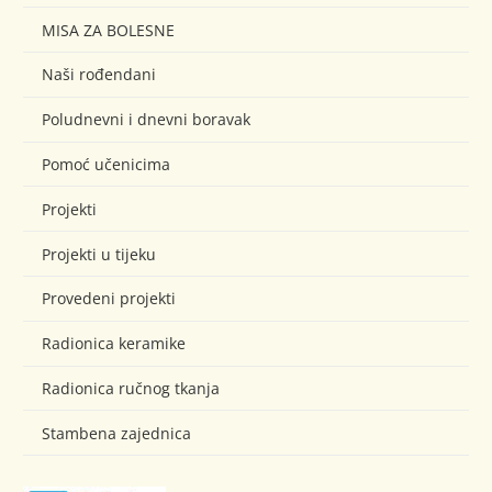
MISA ZA BOLESNE
Naši rođendani
Poludnevni i dnevni boravak
Pomoć učenicima
Projekti
Projekti u tijeku
Provedeni projekti
Radionica keramike
Radionica ručnog tkanja
Stambena zajednica