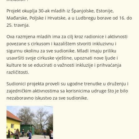
Projekt okuplja 30-ak mladih iz Španjolske, Estonije,
Mađarske, Poljske i Hrvatske, a u Ludbregu borave od 16. do
25. travnja.
Ova razmjena mladih ima za cilj kroz radionice i aktivnosti
povezane s cirkusom i kazalištem stvoriti inkluzivnu i
sigurnu okolinu za sve sudionike. Mladi imaju priliku
usavršiti svoje cirkuske vještine, upoznati nove ljude i
kulture te se educirati o važnosti inkluzije i prihvaćanja
različitosti.
Sudionici projekta proveli su ugodne trenutke u druženju i
zajedničkim aktivnostima sa korisnicima udruge što je bilo
nezaboravno iskustvo za sve sudionike.