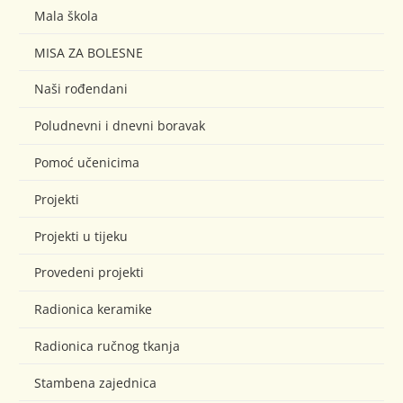
Mala škola
MISA ZA BOLESNE
Naši rođendani
Poludnevni i dnevni boravak
Pomoć učenicima
Projekti
Projekti u tijeku
Provedeni projekti
Radionica keramike
Radionica ručnog tkanja
Stambena zajednica