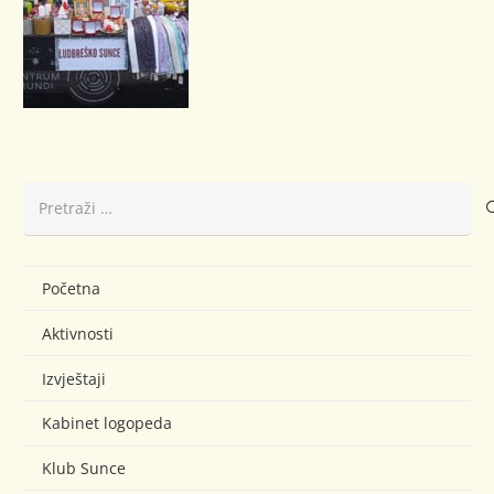
Pretraži:
Početna
Aktivnosti
Izvještaji
Kabinet logopeda
Klub Sunce