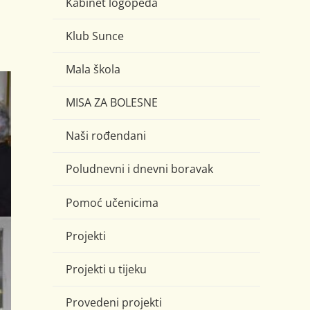
Kabinet logopeda
Klub Sunce
Mala škola
MISA ZA BOLESNE
Naši rođendani
Poludnevni i dnevni boravak
Pomoć učenicima
Projekti
Projekti u tijeku
Provedeni projekti