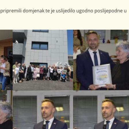
pripremili domjenak te je uslijedilo ugodno poslijepodne u