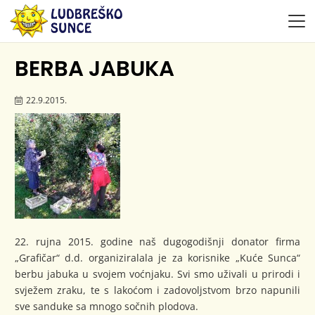
BERBA JABUKA
22.9.2015.
22. rujna 2015. godine naš dugogodišnji donator firma
„Grafičar“ d.d. organiziralala je za korisnike „Kuće Sunca“
berbu jabuka u svojem voćnjaku. Svi smo uživali u prirodi i
svježem zraku, te s lakoćom i zadovoljstvom brzo napunili
sve sanduke sa mnogo sočnih plodova.