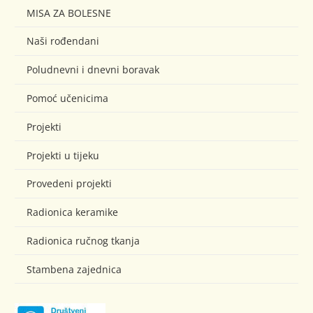
MISA ZA BOLESNE
Naši rođendani
Poludnevni i dnevni boravak
Pomoć učenicima
Projekti
Projekti u tijeku
Provedeni projekti
Radionica keramike
Radionica ručnog tkanja
Stambena zajednica