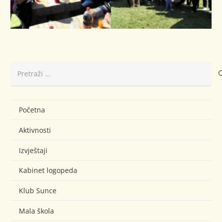
Pretraži:
Početna
Aktivnosti
Izvještaji
Kabinet logopeda
Klub Sunce
Mala škola