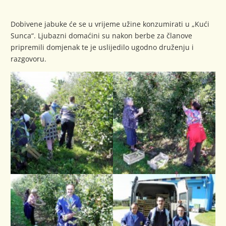
Dobivene jabuke će se u vrijeme užine konzumirati u „Kući
Sunca“. Ljubazni domaćini su nakon berbe za članove
pripremili domjenak te je uslijedilo ugodno druženju i
razgovoru.