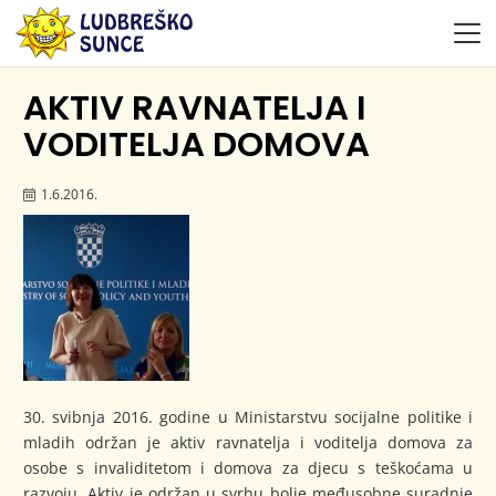
AKTIV RAVNATELJA I
VODITELJA DOMOVA
1.6.2016.
30. svibnja 2016. godine u Ministarstvu socijalne politike i
mladih održan je aktiv ravnatelja i voditelja domova za
osobe s invaliditetom i domova za djecu s teškoćama u
razvoju. Aktiv je održan u svrhu bolje međusobne suradnje