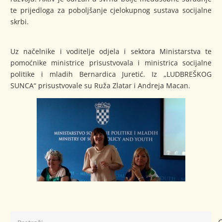
te prijedloga za poboljšanje cjelokupnog sustava socijalne
skrbi.
Uz načelnike i voditelje odjela i sektora Ministarstva te
pomoćnike ministrice prisustvovala i ministrica socijalne
politike i mladih Bernardica Juretić. Iz „LUDBREŠKOG
SUNCA“ prisustvovale su Ruža Zlatar i Andreja Macan.
Pretraži: