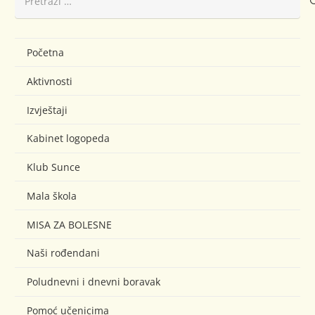
Početna
Aktivnosti
Izvještaji
Kabinet logopeda
Klub Sunce
Mala škola
MISA ZA BOLESNE
Naši rođendani
Poludnevni i dnevni boravak
Pomoć učenicima