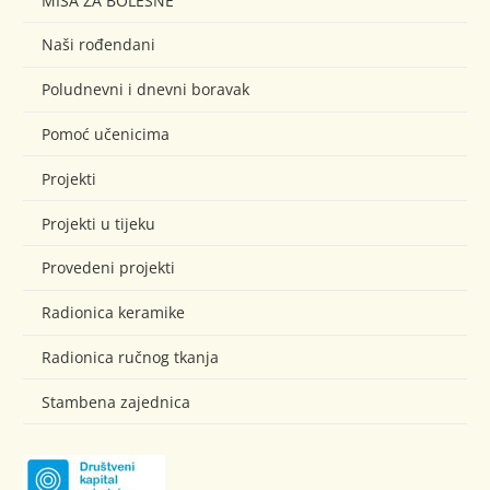
MISA ZA BOLESNE
Naši rođendani
Poludnevni i dnevni boravak
Pomoć učenicima
Projekti
Projekti u tijeku
Provedeni projekti
Radionica keramike
Radionica ručnog tkanja
Stambena zajednica