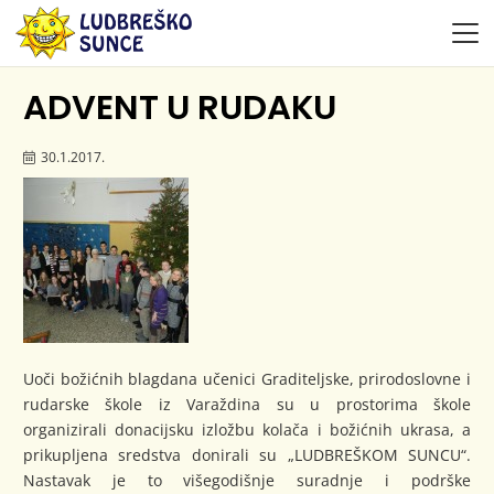
ADVENT U RUDAKU
30.1.2017.
Uoči božićnih blagdana učenici Graditeljske, prirodoslovne i
rudarske škole iz Varaždina su u prostorima škole
organizirali donacijsku izložbu kolača i božićnih ukrasa, a
prikupljena sredstva donirali su „LUDBREŠKOM SUNCU“.
Nastavak je to višegodišnje suradnje i podrške