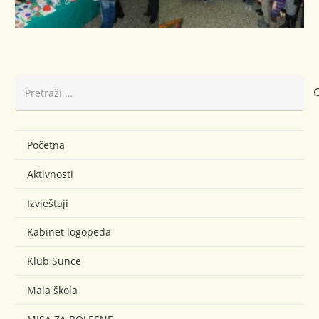
Pretraži:
Početna
Aktivnosti
Izvještaji
Kabinet logopeda
Klub Sunce
Mala škola