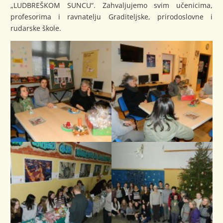
„LUDBREŠKOM SUNCU“. Zahvaljujemo svim učenicima,
profesorima i ravnatelju Graditeljske, prirodoslovne i
rudarske škole.