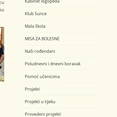
Kabinet logopeda
rcu
 su
Klub Sunce
Mala škola
MISA ZA BOLESNE
Naši rođendani
Poludnevni i dnevni boravak
Pomoć učenicima
Projekti
Projekti u tijeku
Provedeni projekti