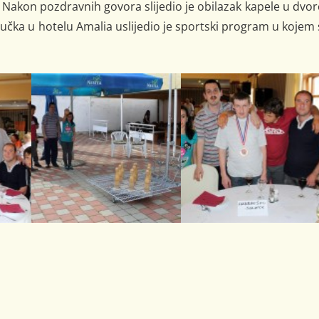
 Nakon pozdravnih govora slijedio je obilazak kapele u dvo
učka u hotelu Amalia uslijedio je sportski program u kojem