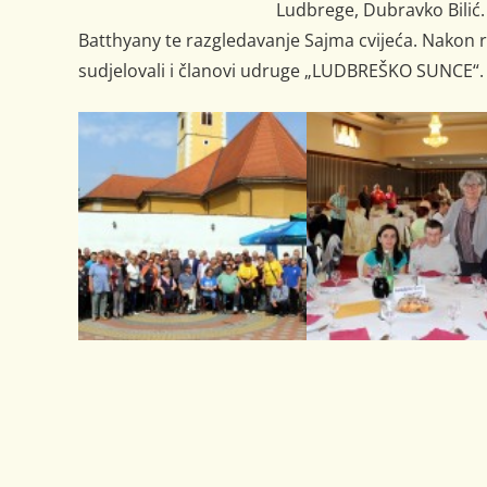
Ludbrege, Dubravko Bilić.
Batthyany te razgledavanje Sajma cvijeća. Nakon r
sudjelovali i članovi udruge „LUDBREŠKO SUNCE“.