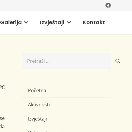
Galerija
Izvještaji
Kontakt
Pretraži:
eg
Početna
Aktivnosti
 se
Izvještaji
ada