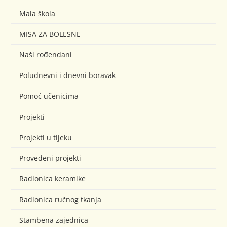
Mala škola
MISA ZA BOLESNE
Naši rođendani
Poludnevni i dnevni boravak
Pomoć učenicima
Projekti
Projekti u tijeku
Provedeni projekti
Radionica keramike
Radionica ručnog tkanja
Stambena zajednica