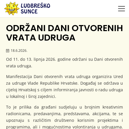
ODRŽANI DANI OTVORENIH
VRATA UDRUGA
18.6.2026.
Od 11. do 13. lipnja 2026. godine održani su Dani otvorenih
vrata udruga.
Manifestacija Dani otvorenih vrata udruga organizira Ured
za udruge Vlade Republike Hrvatske. Događaj se održava u
cijeloj Hrvatskoj s ciljem informiranja javnosti o radu udruga
u lokalnoj i široj zajednici.
To je prilika da građani sudjeluju u brojnim kreativnim
radionicama, predavanjima, predstavama, akcijama, te se
upoznaju s različitim društveno korisnim projektima i
programima, ali i mogućnostima volontiranja u udrugama.