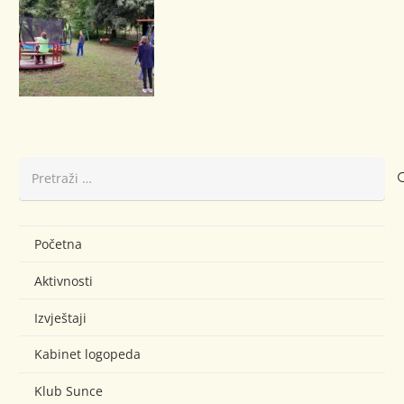
Pretraži:
Početna
Aktivnosti
Izvještaji
Kabinet logopeda
Klub Sunce