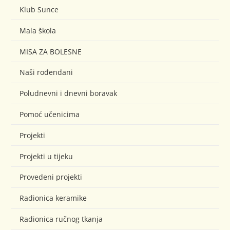
Klub Sunce
Mala škola
MISA ZA BOLESNE
Naši rođendani
Poludnevni i dnevni boravak
Pomoć učenicima
Projekti
Projekti u tijeku
Provedeni projekti
Radionica keramike
Radionica ručnog tkanja