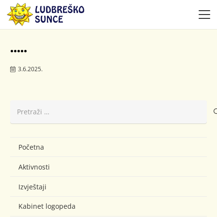
…..
3.6.2025.
Pretraži:
Početna
Aktivnosti
Izvještaji
Kabinet logopeda