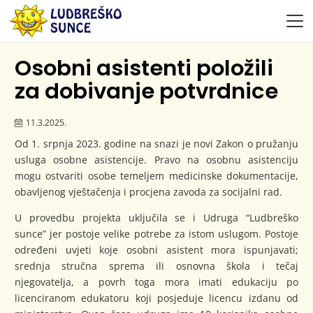
Osobni asistenti položili
za dobivanje potvrdnice
11.3.2025.
Od 1. srpnja 2023. godine na snazi je novi Zakon o pružanju
usluga osobne asistencije. Pravo na osobnu asistenciju
mogu ostvariti osobe temeljem medicinske dokumentacije,
obavljenog vještačenja i procjena zavoda za socijalni rad.
U provedbu projekta uključila se i Udruga “Ludbreško
sunce” jer postoje velike potrebe za istom uslugom. Postoje
određeni uvjeti koje osobni asistent mora ispunjavati;
srednja stručna sprema ili osnovna škola i tečaj
njegovatelja, a povrh toga mora imati edukaciju po
licenciranom edukatoru koji posjeduje licencu izdanu od