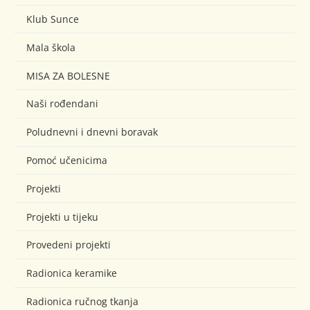
Klub Sunce
Mala škola
MISA ZA BOLESNE
Naši rođendani
Poludnevni i dnevni boravak
Pomoć učenicima
Projekti
Projekti u tijeku
Provedeni projekti
Radionica keramike
Radionica ručnog tkanja