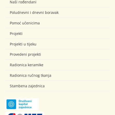
Naši rođendani
Poludnevni i dnevni boravak
Pomoć učenicima
Projekti
Projekti u tijeku
Provedeni projekti
Radionica keramike
Radionica ručnog tkanja
Stambena zajednica