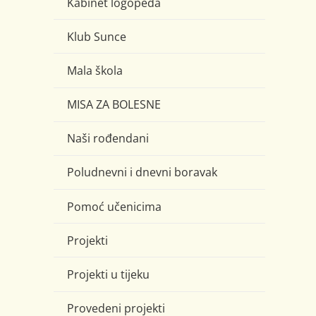
Kabinet logopeda
Klub Sunce
Mala škola
MISA ZA BOLESNE
Naši rođendani
Poludnevni i dnevni boravak
Pomoć učenicima
Projekti
Projekti u tijeku
Provedeni projekti