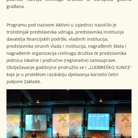
građana.
Programu pod nazivom Aktivni u zajednici nazočilo je
tristotinjak predstavnika udruga, predstavnika institucija
davatelja financijskih podrški, vladinih institucija,
predstavnika stranih vlada i institucija, nagrađenih škola i
nagrađenih organizacija civilnoga društva te predstavnika
jedinica lokalne i područne (regionalne) samouprave.
Obilježavanje godišnjice pridružilo se i „LUDBREŠKO SUNCE“
koje je u proteklom razdoblju djelovanja koristilo četiri
potpore Zaklade.