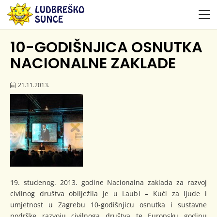
10-GODIŠNJICA OSNUTKA
NACIONALNE ZAKLADE
21.11.2013.
19. studenog. 2013. godine Nacionalna zaklada za razvoj
civilnog društva obilježila je u Laubi – Kući za ljude i
umjetnost u Zagrebu 10-godišnjicu osnutka i sustavne
podrške razvoju civilnoga društva te Europsku godinu