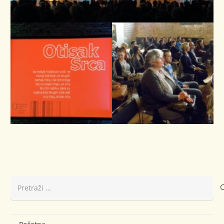
.
Pretraži: