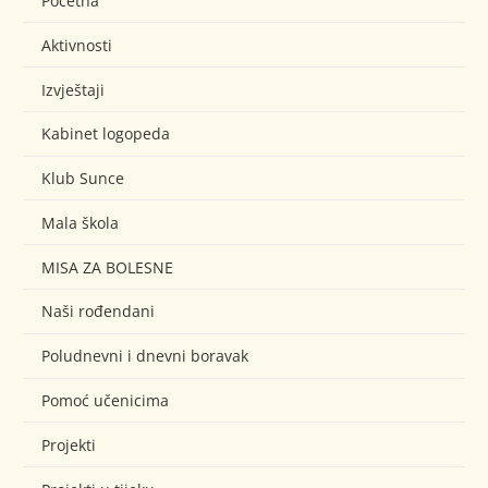
Početna
Aktivnosti
Izvještaji
Kabinet logopeda
Klub Sunce
Mala škola
MISA ZA BOLESNE
Naši rođendani
Poludnevni i dnevni boravak
Pomoć učenicima
Projekti