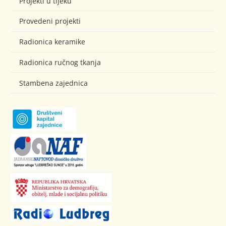
Projekti u tijeku
Provedeni projekti
Radionica keramike
Radionica ručnog tkanja
Stambena zajednica