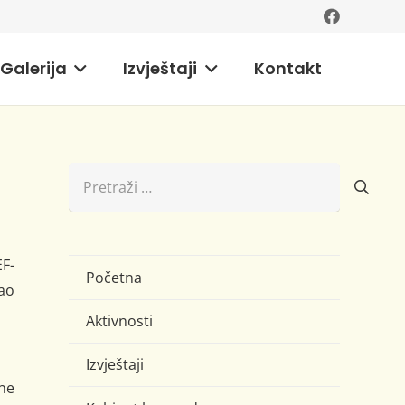
Galerija
Izvještaji
Kontakt
Pretraži:
F-
Početna
ao
Aktivnosti
Izvještaji
ne